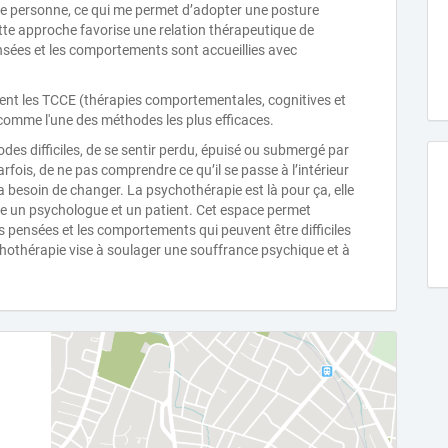
que personne, ce qui me permet d’adopter une posture
tte approche favorise une relation thérapeutique de
ensées et les comportements sont accueillies avec
nt les TCCE (thérapies comportementales, cognitives et
comme l'une des méthodes les plus efficaces.
iodes difficiles, de se sentir perdu, épuisé ou submergé par
rfois, de ne pas comprendre ce qu’il se passe à l’intérieur
besoin de changer. La psychothérapie est là pour ça, elle
e un psychologue et un patient. Cet espace permet
es pensées et les comportements qui peuvent être difficiles
chothérapie vise à soulager une souffrance psychique et à