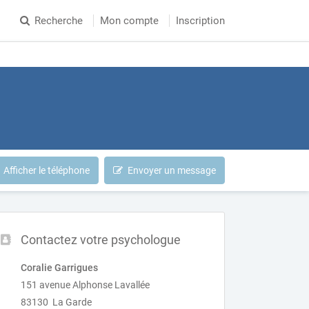
Recherche
Mon compte
Inscription
Afficher le téléphone
Envoyer un message
Contactez votre psychologue
Coralie Garrigues
151 avenue Alphonse Lavallée
83130 La Garde