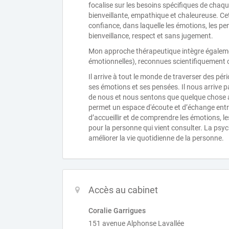
focalise sur les besoins spécifiques de cha
bienveillante, empathique et chaleureuse. Ce
confiance, dans laquelle les émotions, les p
bienveillance, respect et sans jugement.
Mon approche thérapeutique intègre égaleme
émotionnelles), reconnues scientifiquement 
Il arrive à tout le monde de traverser des pér
ses émotions et ses pensées. Il nous arrive pa
de nous et nous sentons que quelque chose a 
permet un espace d'écoute et d’échange entr
d’accueillir et de comprendre les émotions, l
pour la personne qui vient consulter. La psy
améliorer la vie quotidienne de la personne.
Accès au cabinet
Coralie Garrigues
151 avenue Alphonse Lavallée