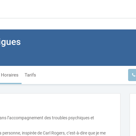
igues
Horaires
Tarifs
 dans l’accompagnement des troubles psychiques et
 personne, inspirée de Carl Rogers, c’est-à-dire que je me