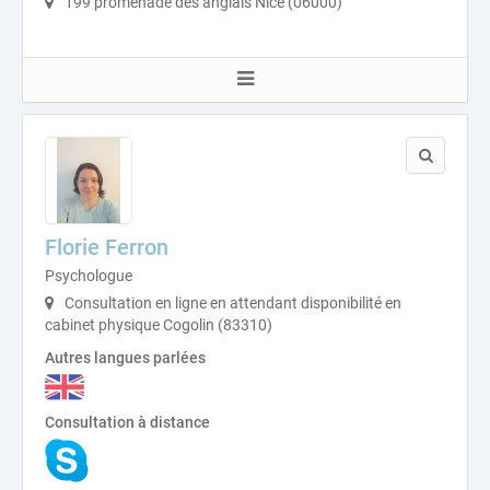
199 promenade des anglais Nice (06000)
Florie Ferron
Psychologue
Consultation en ligne en attendant disponibilité en
cabinet physique Cogolin (83310)
Autres langues parlées
Consultation à distance