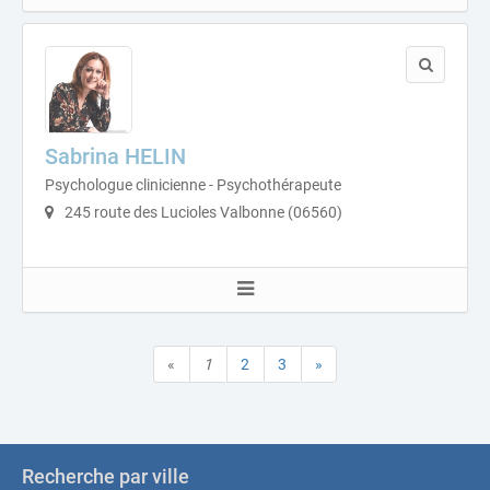
Sabrina HELIN
Psychologue clinicienne - Psychothérapeute
245 route des Lucioles Valbonne (06560)
«
1
2
3
»
Recherche par ville