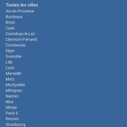
Toutes les villes
Aix-en-Provence
Bordeaux
Brest
Caen
Castelnau-le-Lez
Clermont-Ferrand
Courbevoie
Dijon
Grenoble
Lille
Lyon
Marseille
Metz
Montpellier
Mérignac
Nantes
Nice
Nîmes
Paris 9
Rennes
Strasbourg