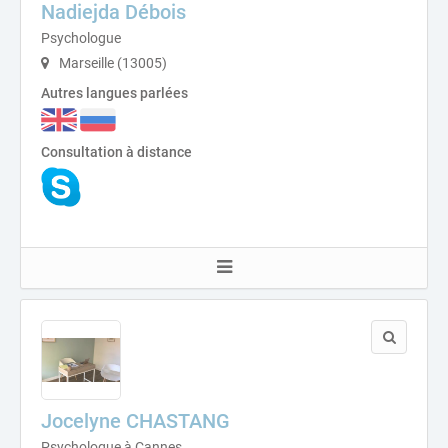
Nadiejda Débois
Psychologue
Marseille (13005)
Autres langues parlées
Consultation à distance
Jocelyne CHASTANG
Psychologue à Cannes