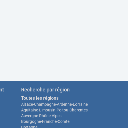
nt
Recherche par région
Toutes les régions
Alsace-Champagne-Ardenne-Lorraine
Aquitaine-Limousin-Poitou-Charentes
Auvergne-Rhône-Alpes
Bourgogne-Franche-Comté
Bretagne