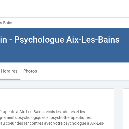
es-Bains
in - Psychologue Aix-Les-Bains
Horaires
Photos
rapeute à Aix-Les-Bains reçois les adultes et les
agnements psychologiques et psychothérapeutiques.
nt au coeur des rencontres avec votre psychologue à Aix-Les-