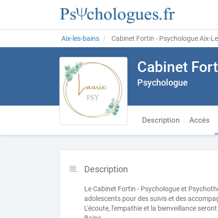
Aix-les-bains
Cabinet Fortin - Psychologue Aix-L
Cabinet Fort
Psychologue
Description
Accès
Description
Le Cabinet Fortin - Psychologue et Psychothé
adolescents pour des suivis et des accomp
L'écoute, l'empathie et la bienveillance sero