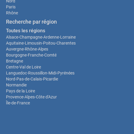
Nord
Paris
Rhône
Recherche par région
Toutes les régions
Alsace-Champagne-Ardenne-Lorraine
Aquitaine-Limousin-Poitou-Charentes
Auvergne-Rhône-Alpes
Bourgogne-Franche-Comté
Bretagne
Centre-Val de Loire
Languedoc-Roussillon-Midi-Pyrénées
Nord-Pas-de-Calais-Picardie
Normandie
Pays de la Loire
Provence-Alpes-Côte d'Azur
Île-de-France