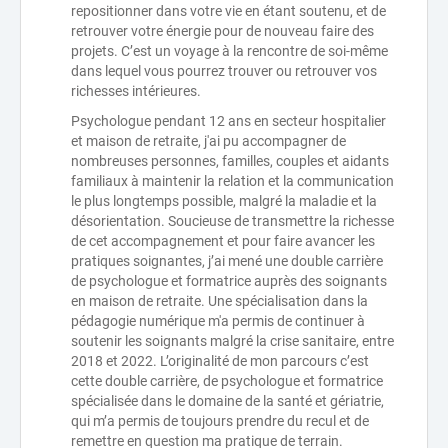
repositionner dans votre vie en étant soutenu, et de
retrouver votre énergie pour de nouveau faire des
projets. C’est un voyage à la rencontre de soi-même
dans lequel vous pourrez trouver ou retrouver vos
richesses intérieures.
Psychologue pendant 12 ans en secteur hospitalier
et maison de retraite, j'ai pu accompagner de
nombreuses personnes, familles, couples et aidants
familiaux à maintenir la relation et la communication
le plus longtemps possible, malgré la maladie et la
désorientation. Soucieuse de transmettre la richesse
de cet accompagnement et pour faire avancer les
pratiques soignantes, j’ai mené une double carrière
de psychologue et formatrice auprès des soignants
en maison de retraite. Une spécialisation dans la
pédagogie numérique m'a permis de continuer à
soutenir les soignants malgré la crise sanitaire, entre
2018 et 2022. L’originalité de mon parcours c’est
cette double carrière, de psychologue et formatrice
spécialisée dans le domaine de la santé et gériatrie,
qui m’a permis de toujours prendre du recul et de
remettre en question ma pratique de terrain.