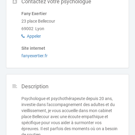
Contactez votre psychologue
Fany Exertier
23 place Bellecour
69002 Lyon
Appeler
Site internet
fanyexertier.fr
Description
Psychologue et psychothérapeute depuis 20 ans,
investie dans l'accompagnement des adultes et du
vieillissement, je vous accueille dans mon cabinet
place Bellecour avec une écoute empathique et
spécifique pour vous aider à surmonter vos
épreuves. Il est parfois des moments où on a besoin
de soutien.