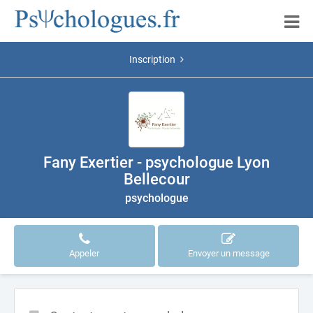
Inscription
Fany Exertier - psychologue Lyon
Bellecour
psychologue
Appeler
Envoyer un message