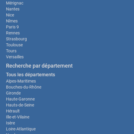
Mérignac
Nantes
Nice
Nîmes
Paris 9
Rennes
Strasbourg
Toulouse
Tours
Versailles
Recherche par département
Tous les départements
Alpes-Maritimes
Bouches-du-Rhône
Gironde
Haute-Garonne
Hauts-de-Seine
Hérault
Ille-et-Vilaine
Isère
Loire-Atlantique