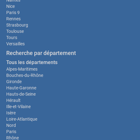
Nantes
Nice
Paris 9
Rennes
Strasbourg
Toulouse
Tours
Versailles
Recherche par département
Tous les départements
Alpes-Maritimes
Bouches-du-Rhône
Gironde
Haute-Garonne
Hauts-de-Seine
Hérault
Ille-et-Vilaine
Isère
Loire-Atlantique
Nord
Paris
Rhône