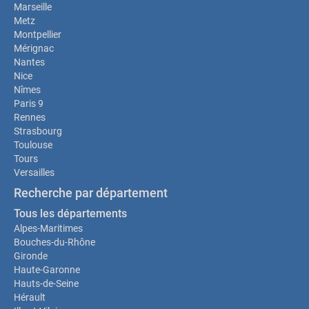
Marseille
Metz
Montpellier
Mérignac
Nantes
Nice
Nîmes
Paris 9
Rennes
Strasbourg
Toulouse
Tours
Versailles
Recherche par département
Tous les départements
Alpes-Maritimes
Bouches-du-Rhône
Gironde
Haute-Garonne
Hauts-de-Seine
Hérault