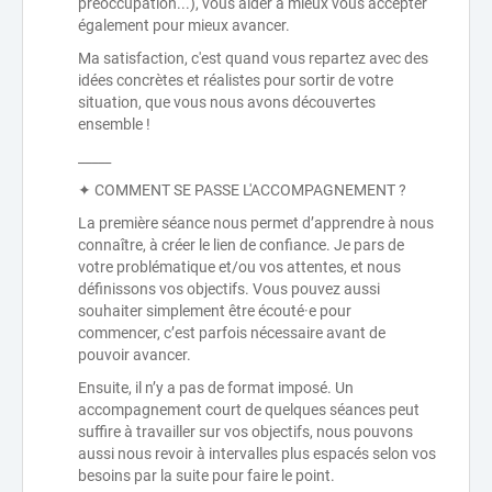
préoccupation...), vous aider à mieux vous accepter
également pour mieux avancer.
Ma satisfaction, c'est quand vous repartez avec des
idées concrètes et réalistes pour sortir de votre
situation, que vous nous avons découvertes
ensemble !
_____
✦ COMMENT SE PASSE L'ACCOMPAGNEMENT ?
La première séance nous permet d’apprendre à nous
connaître, à créer le lien de confiance. Je pars de
votre problématique et/ou vos attentes, et nous
définissons vos objectifs. Vous pouvez aussi
souhaiter simplement être écouté·e pour
commencer, c’est parfois nécessaire avant de
pouvoir avancer.
Ensuite, il n’y a pas de format imposé. Un
accompagnement court de quelques séances peut
suffire à travailler sur vos objectifs, nous pouvons
aussi nous revoir à intervalles plus espacés selon vos
besoins par la suite pour faire le point.