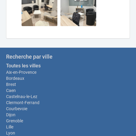
Recherche par ville
Toutes les villes
Aix-en-Provence
Bordeaux
Brest
Caen
Castelnau-le-Lez
Clermont-Ferrand
Courbevoie
Dijon
Grenoble
Lille
Lyon