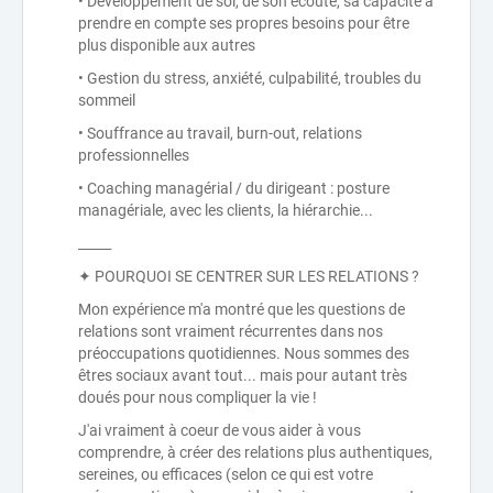
• Développement de soi, de son écoute, sa capacité à
prendre en compte ses propres besoins pour être
plus disponible aux autres
• Gestion du stress, anxiété, culpabilité, troubles du
sommeil
• Souffrance au travail, burn-out, relations
professionnelles
• Coaching managérial / du dirigeant : posture
managériale, avec les clients, la hiérarchie...
_____
✦ POURQUOI SE CENTRER SUR LES RELATIONS ?
Mon expérience m'a montré que les questions de
relations sont vraiment récurrentes dans nos
préoccupations quotidiennes. Nous sommes des
êtres sociaux avant tout... mais pour autant très
doués pour nous compliquer la vie !
J'ai vraiment à coeur de vous aider à vous
comprendre, à créer des relations plus authentiques,
sereines, ou efficaces (selon ce qui est votre