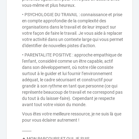
vous-même et plus heureux.
• PSYCHOLOGIE DU TRAVAIL : connaissance et prise
en compte approfondie de la complexité des
organisations dans le travail et de leur impact sur
votre façon de faire le travail. Je vous aide à replacer
votre activité dans un contexte large qui vous permet
d'identifier de nouvelles pistes d'action.
• PARENTALITE POSITIVE : approche empathique de
l'enfant, considéré comme un être capable, actif
dans son développement, où notre rôle consiste
surtout à le guider et lui fournir l’environnement
adéquat, le cadre sécurisant et constructif pour
grandir à son rythme en tant que personne (ce qui
représente beaucoup de travail et ne correspond pas
du tout à du laisser-faire). Cependant je respecte
avant tout votre vision du monde.
Vous êtes votre meilleure ressource, je ne suis là que
pour vous éclairer autrement !
_____
✦ MON PARCOURS ET QUI JE SUIS