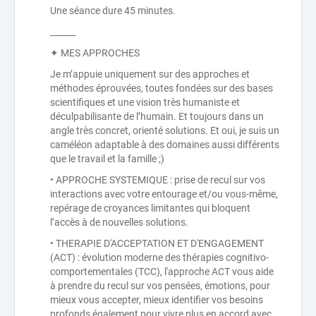
Une séance dure 45 minutes.
______
✦ MES APPROCHES
Je m’appuie uniquement sur des approches et
méthodes éprouvées, toutes fondées sur des bases
scientifiques et une vision très humaniste et
déculpabilisante de l’humain. Et toujours dans un
angle très concret, orienté solutions. Et oui, je suis un
caméléon adaptable à des domaines aussi différents
que le travail et la famille ;)
• APPROCHE SYSTEMIQUE : prise de recul sur vos
interactions avec votre entourage et/ou vous-même,
repérage de croyances limitantes qui bloquent
l’accès à de nouvelles solutions.
• THERAPIE D'ACCEPTATION ET D'ENGAGEMENT
(ACT) : évolution moderne des thérapies cognitivo-
comportementales (TCC), l'approche ACT vous aide
à prendre du recul sur vos pensées, émotions, pour
mieux vous accepter, mieux identifier vos besoins
profonds également pour vivre plus en accord avec