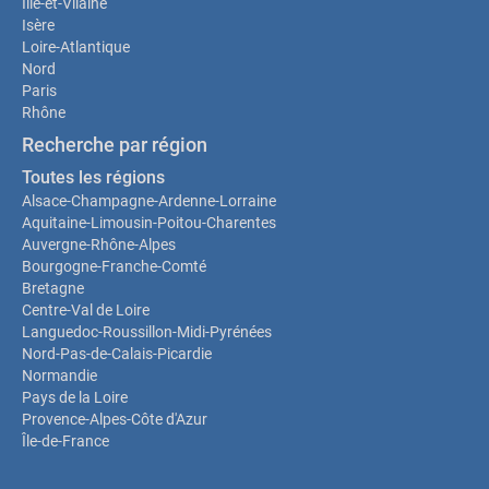
Ille-et-Vilaine
Isère
Loire-Atlantique
Nord
Paris
Rhône
Recherche par région
Toutes les régions
Alsace-Champagne-Ardenne-Lorraine
Aquitaine-Limousin-Poitou-Charentes
Auvergne-Rhône-Alpes
Bourgogne-Franche-Comté
Bretagne
Centre-Val de Loire
Languedoc-Roussillon-Midi-Pyrénées
Nord-Pas-de-Calais-Picardie
Normandie
Pays de la Loire
Provence-Alpes-Côte d'Azur
Île-de-France