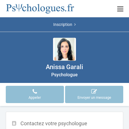
Inscription
Anissa Garali
Psychologue
Appeler
Envoyer un message
Contactez votre psychologue