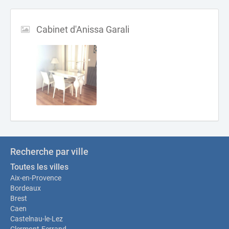
Cabinet d'Anissa Garali
Recherche par ville
Toutes les villes
Aix-en-Provence
Bordeaux
Brest
Caen
Castelnau-le-Lez