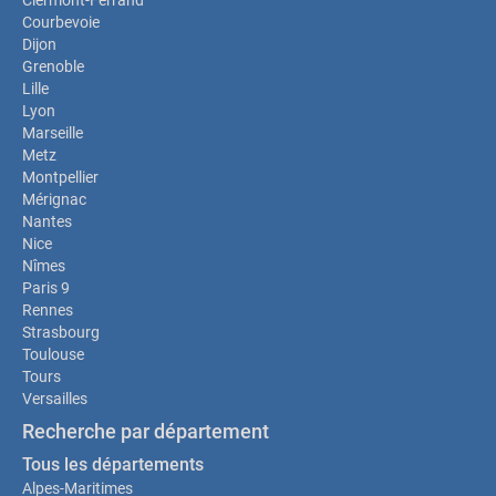
Clermont-Ferrand
Courbevoie
Dijon
Grenoble
Lille
Lyon
Marseille
Metz
Montpellier
Mérignac
Nantes
Nice
Nîmes
Paris 9
Rennes
Strasbourg
Toulouse
Tours
Versailles
Recherche par département
Tous les départements
Alpes-Maritimes