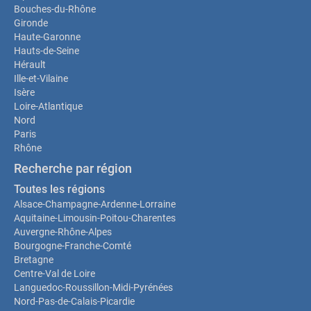
Bouches-du-Rhône
Gironde
Haute-Garonne
Hauts-de-Seine
Hérault
Ille-et-Vilaine
Isère
Loire-Atlantique
Nord
Paris
Rhône
Recherche par région
Toutes les régions
Alsace-Champagne-Ardenne-Lorraine
Aquitaine-Limousin-Poitou-Charentes
Auvergne-Rhône-Alpes
Bourgogne-Franche-Comté
Bretagne
Centre-Val de Loire
Languedoc-Roussillon-Midi-Pyrénées
Nord-Pas-de-Calais-Picardie