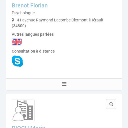
Brenot Florian
Psychologue
41 avenue Raymond Lacombe Clermont-l'Hérault
(34800)
Autres langues parlées
Consultation à distance
PIOCH Marie