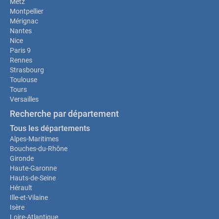
Metz
Montpellier
Mérignac
Nantes
Nice
Paris 9
Rennes
Strasbourg
Toulouse
Tours
Versailles
Recherche par département
Tous les départements
Alpes-Maritimes
Bouches-du-Rhône
Gironde
Haute-Garonne
Hauts-de-Seine
Hérault
Ille-et-Vilaine
Isère
Loire-Atlantique