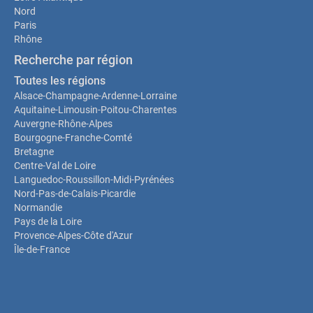
Nord
Paris
Rhône
Recherche par région
Toutes les régions
Alsace-Champagne-Ardenne-Lorraine
Aquitaine-Limousin-Poitou-Charentes
Auvergne-Rhône-Alpes
Bourgogne-Franche-Comté
Bretagne
Centre-Val de Loire
Languedoc-Roussillon-Midi-Pyrénées
Nord-Pas-de-Calais-Picardie
Normandie
Pays de la Loire
Provence-Alpes-Côte d'Azur
Île-de-France