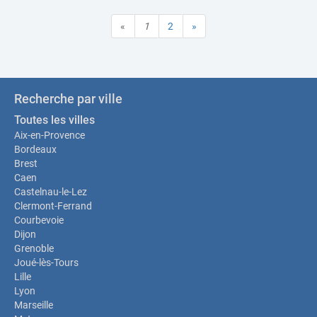
«
1
2
»
Recherche par ville
Toutes les villes
Aix-en-Provence
Bordeaux
Brest
Caen
Castelnau-le-Lez
Clermont-Ferrand
Courbevoie
Dijon
Grenoble
Joué-lès-Tours
Lille
Lyon
Marseille