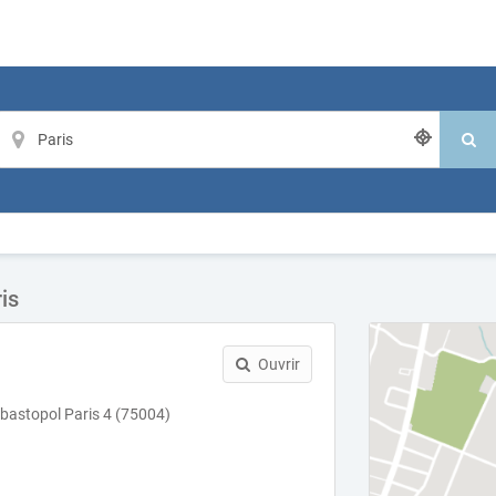
is
Ouvrir
bastopol Paris 4 (75004)