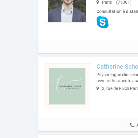
Paris 1 (75001)
Consultation à dista
Catherine Scho
Psychologue clinicien
psychotherapeute ana
3, rue de Rivoli Par