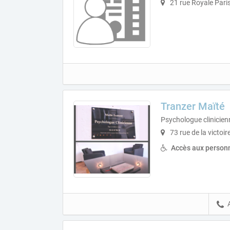
21 rue Royale Pari
Tranzer Maïté
Psychologue clinicien
73 rue de la victoir
Accès aux personn