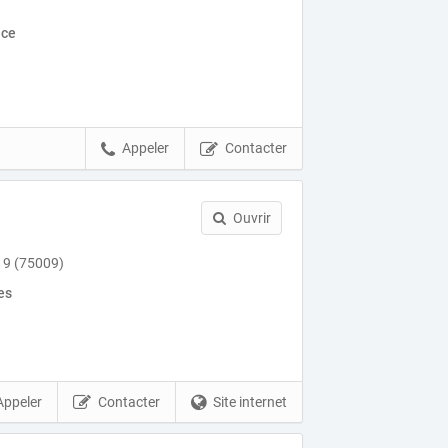
nce
Appeler
Contacter
Ouvrir
s 9 (75009)
es
Appeler
Contacter
Site internet