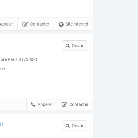
Appeler
Contacter
Site internet
Ouvrir
oré Paris 8 (75008)
nce
Appeler
Contacter
at
Ouvrir