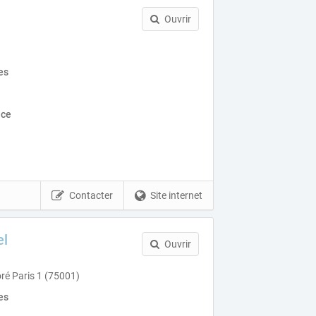
Ouvrir
es
nce
Contacter
Site internet
el
Ouvrir
ré Paris 1 (75001)
es