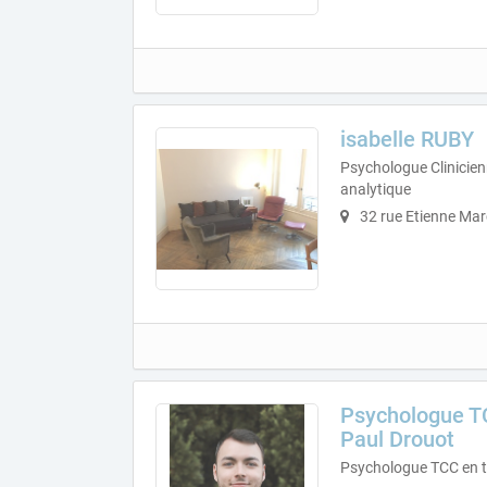
isabelle RUBY
Psychologue Clinicie
analytique
32 rue Etienne Mar
Psychologue TC
Paul Drouot
Psychologue TCC en t