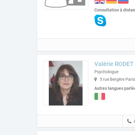
Consultation à dista
Valérie RODET
Psychologue
5 rue Bergère Pari
Autres langues parlé