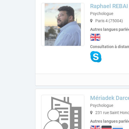
Raphael REBAI
Psychologue
Paris 4 (75004)
Autres langues parlé
Consultation à dista
Mériadek Darc
Psychologue
231 rue Saint Hono
Autres langues parlé