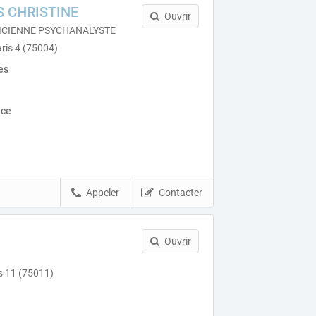
S CHRISTINE
Ouvrir
ICIENNE PSYCHANALYSTE
aris 4 (75004)
es
nce
Appeler
Contacter
Ouvrir
s 11 (75011)