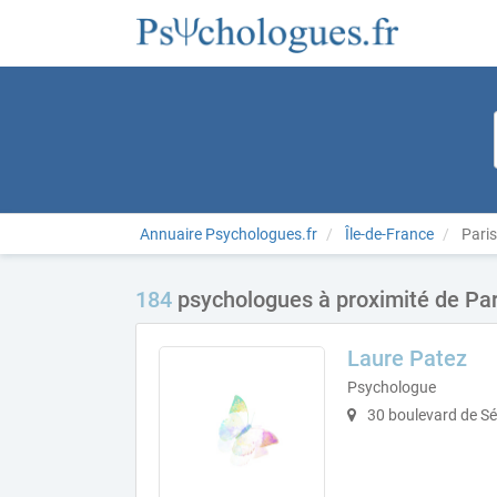
Annuaire Psychologues.fr
Île-de-France
Paris
184
psychologues à proximité de Par
Laure Patez
Psychologue
30 boulevard de Sé