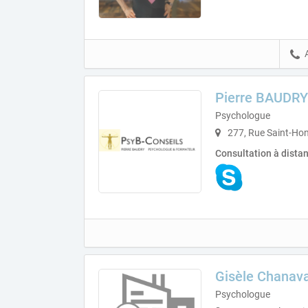
Pierre BAUDRY
Psychologue
277, Rue Saint-Hon
Consultation à dista
Gisèle Chanav
Psychologue