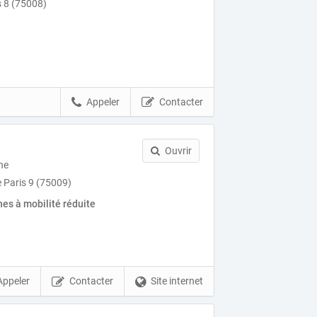
s 8 (75008)
Appeler
Contacter
Ouvrir
ne
e Paris 9 (75009)
es à mobilité réduite
Appeler
Contacter
Site internet