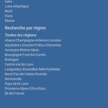
Isère
Loire-Atlantique
Nord
Paris
Rhône
Recherche par région
Toutes les régions
Alsace-Champagne-Ardenne-Lorraine
Aquitaine-Limousin-Poitou-Charentes
Auvergne-Rhône-Alpes
Bourgogne-Franche-Comté
Bretagne
Centre-Val de Loire
Languedoc-Roussillon-Midi-Pyrénées
Nord-Pas-de-Calais-Picardie
Normandie
Pays de la Loire
Provence-Alpes-Côte d'Azur
Île-de-France