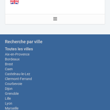
Recherche par ville
Toutes les villes
Aix-en-Provence
Bordeaux
Brest
Caen
Castelnau-le-Lez
Clermont-Ferrand
Courbevoie
Dijon
Grenoble
Lille
Lyon
Marseille