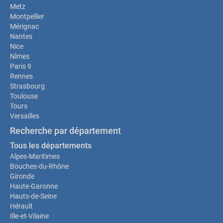
Metz
Montpellier
Mérignac
Nantes
Nice
Nîmes
Paris 9
Rennes
Strasbourg
Toulouse
Tours
Versailles
Recherche par département
Tous les départements
Alpes-Maritimes
Bouches-du-Rhône
Gironde
Haute-Garonne
Hauts-de-Seine
Hérault
Ille-et-Vilaine